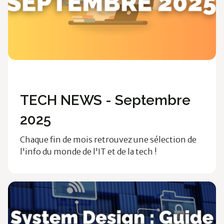
Ossia News
TECH NEWS - Septembre
2025
Chaque fin de mois retrouvez une sélection de
l'info du monde de l'IT et de la tech !