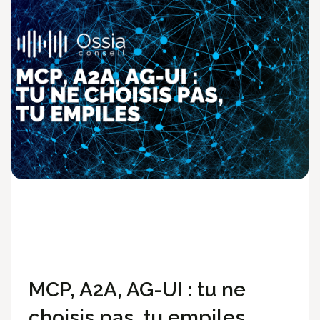
Technologies
Méthodologie
Développement
MCP, A2A, AG-UI : tu ne
choisis pas, tu empiles