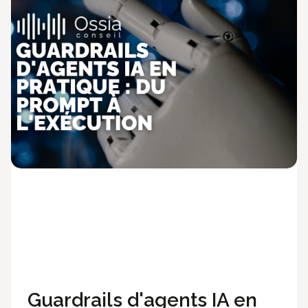
Méthodologie
Ossia News
Technologies
Développement
Guardrails d'agents IA en