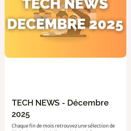
Ossia News
Cloud & Data
Technologies
TECH NEWS - Décembre
2025
Chaque fin de mois retrouvez une sélection de