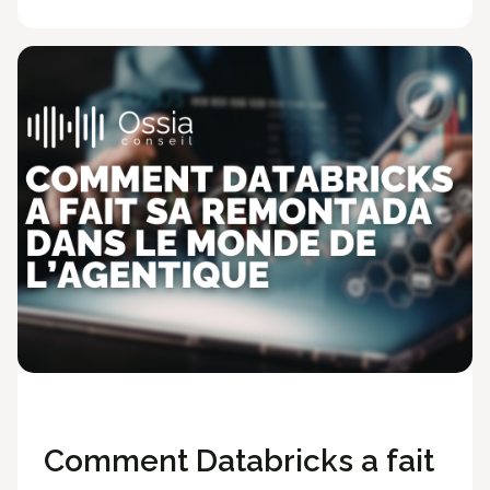
Cloud & Data
Comment Databricks a fait