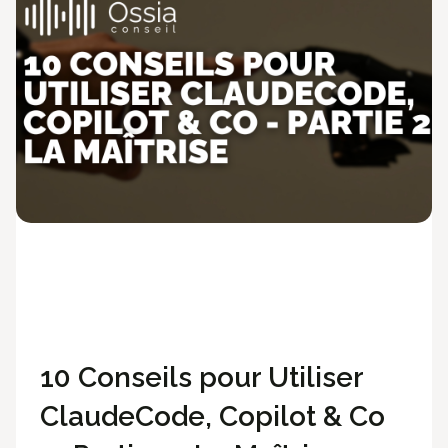
Méthodologie
Ossia News
Technologies
10 Conseils pour Utiliser
ClaudeCode, Copilot & Co