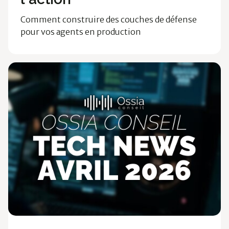
Comment construire des couches de défense
pour vos agents en production