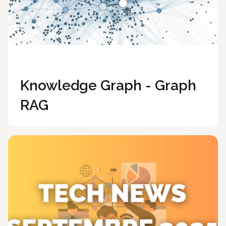
Méthodologie
Knowledge Graph - Graph
RAG