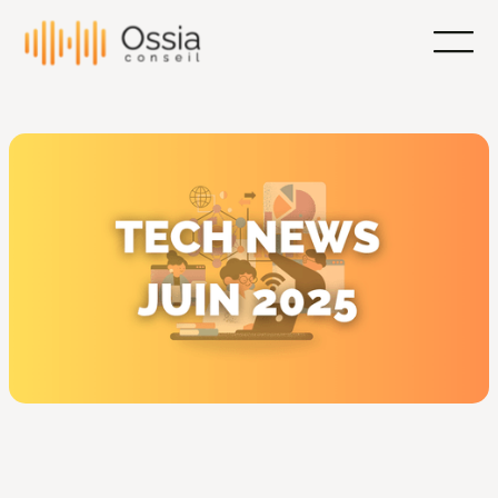
Ossia News