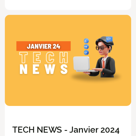
Ossia News
TECH NEWS - Janvier 2024